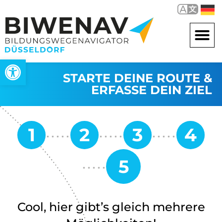
Open toolbar
STARTE DEINE ROUTE &
ERFASSE DEIN ZIEL
Cool, hier gibt’s gleich mehrere