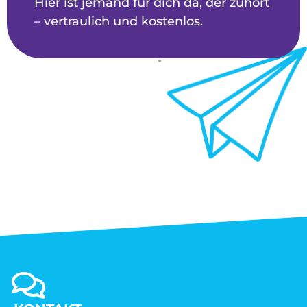
Hier ist jemand für dich da, der zuhört
– vertraulich und kostenlos.