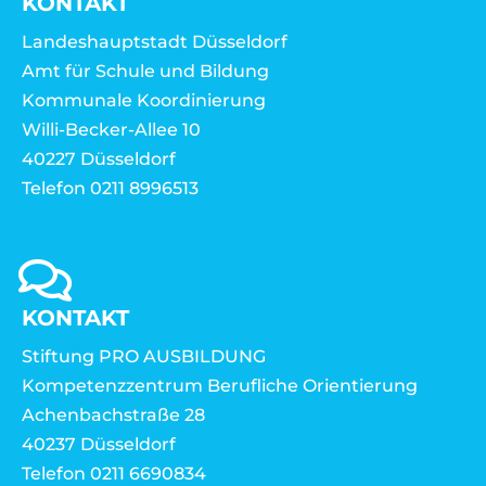
KONTAKT
Landeshauptstadt Düsseldorf
Amt für Schule und Bildung
Kommunale Koordinierung
Willi-Becker-Allee 10
40227 Düsseldorf
Telefon 0211 8996513
KONTAKT
Stiftung PRO AUSBILDUNG
Kompetenzzentrum Berufliche Orientierung
Achenbachstraße 28
40237 Düsseldorf
Telefon 0211 6690834