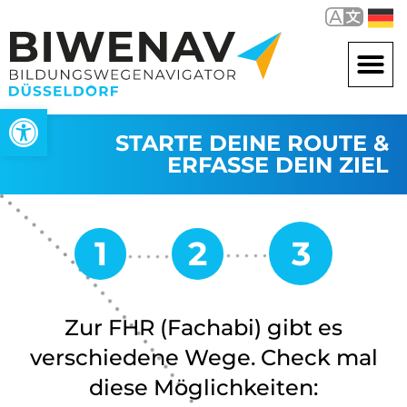
Open toolbar
STARTE DEINE ROUTE &
ERFASSE DEIN ZIEL
Zur FHR (Fachabi) gibt es
verschiedene Wege. Check mal
diese Möglichkeiten: