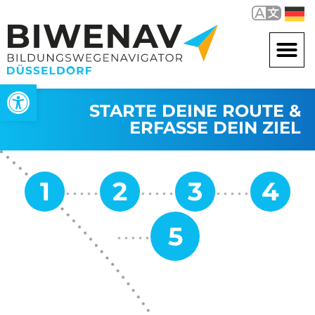
Open toolbar
STARTE DEINE ROUTE &
ERFASSE DEIN ZIEL