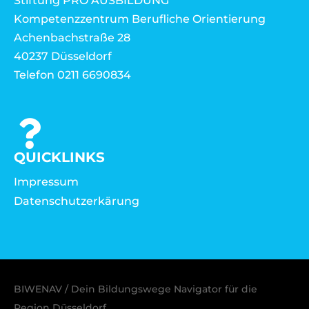
Stiftung PRO AUSBILDUNG
Kompetenzzentrum Berufliche Orientierung
Achenbachstraße 28
40237 Düsseldorf
Telefon 0211 6690834
QUICKLINKS
Impressum
Datenschutzerkärung
BIWENAV / Dein Bildungswege Navigator für die
Region Düsseldorf