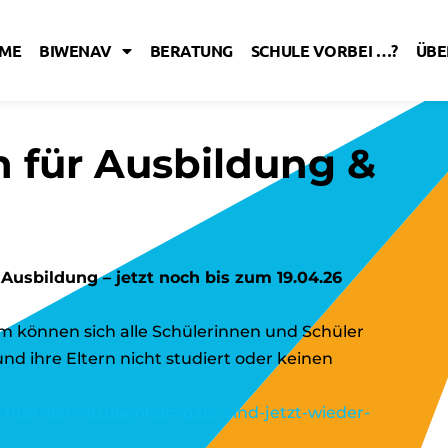
ME
BIWENAV
BERATUNG
SCHULE VORBEI …?
ÜBE
 für Ausbildung &
usbildung – jetzt noch bis zum 19.04.26
m können sich alle Schülerinnen und Schüler
d ihre Eltern nicht studiert oder keinen
fuer-den-studienkompass-sind-jetzt-wieder-