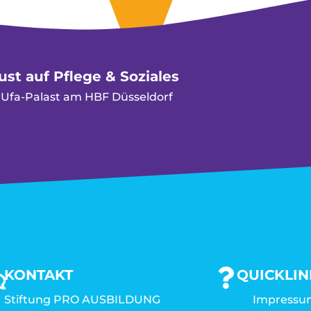
st auf Pflege & Soziales
m Ufa-Palast am HBF Düsseldorf
KONTAKT
QUICKLIN
Stiftung PRO AUSBILDUNG
Impressu