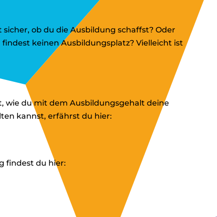
t sicher, ob du die Ausbildung schaffst? Oder
indest keinen Ausbildungsplatz? Vielleicht ist
t, wie du mit dem Ausbildungsgehalt deine
en kannst, erfährst du hier:
 findest du hier: