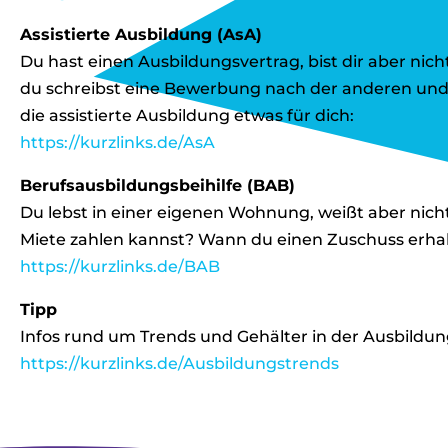
Assistierte Ausbildung (AsA)
Du hast einen Ausbildungsvertrag, bist dir aber nich
du schreibst eine Bewerbung nach der anderen und f
die assistierte Ausbildung etwas für dich:
https://kurzlinks.de/AsA
Berufsausbildungsbeihilfe (BAB)
Du lebst in einer eigenen Wohnung, weißt aber nich
Miete zahlen kannst? Wann du einen Zuschuss erhalt
https://kurzlinks.de/BAB
Tipp
Infos rund um Trends und Gehälter in der Ausbildung
https://kurzlinks.de/Ausbildungstrends