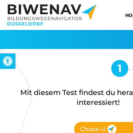
HO
Open toolbar
Mit diesem Test findest du hera
interessiert!
Check-U