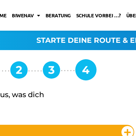
ME
BIWENAV
BERATUNG
SCHULE VORBEI …?
ÜBE
STARTE DEINE ROUTE & E
us, was dich