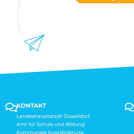
KONTAKT
Landeshauptstadt Düsseldorf
Amt für Schule und Bildung
Kommunale Koordinierung