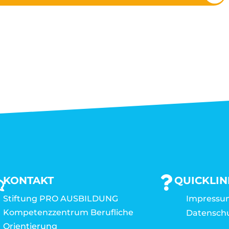
KONTAKT
QUICKLIN
Stiftung PRO AUSBILDUNG
Impressu
Kompetenzzentrum Berufliche
Datensch
Orientierung