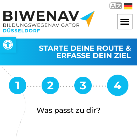
Open toolbar
STARTE DEINE ROUTE &
ERFASSE DEIN ZIEL
Was passt zu dir?