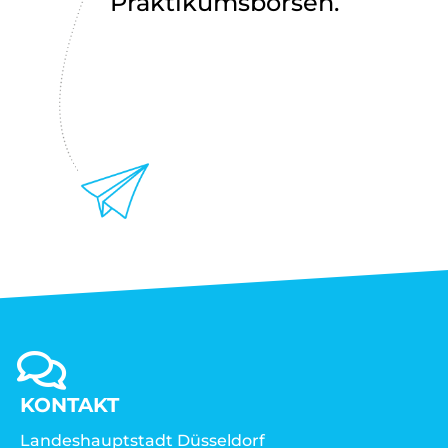
Praktikumsbörsen.
KONTAKT
Landeshauptstadt Düsseldorf