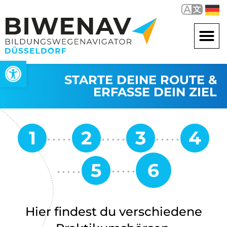
Open toolbar
STARTE DEINE ROUTE &
ERFASSE DEIN ZIEL
Hier findest du verschiedene