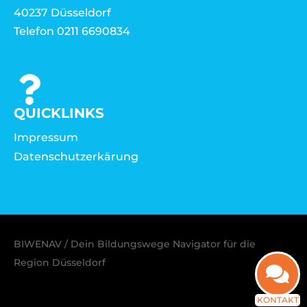
40237 Düsseldorf
Telefon 0211 6690834
QUICKLINKS
Impressum
Datenschutzerkärung
BIWENAV / Dein Bildungswege Navigator für die
Region Düsseldorf
KONTAKT