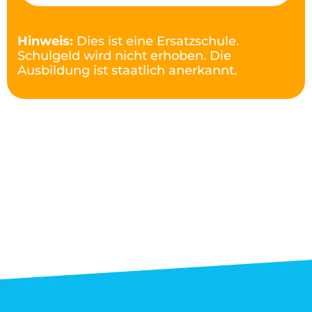
Hinweis:
Dies ist eine Ersatzschule.
Schulgeld wird nicht erhoben. Die
Ausbildung ist staatlich anerkannt.