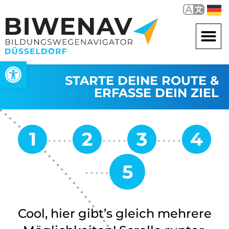
Open toolbar
STARTE DEINE ROUTE &
ERFASSE DEIN ZIEL
Cool, hier gibt’s gleich mehrere