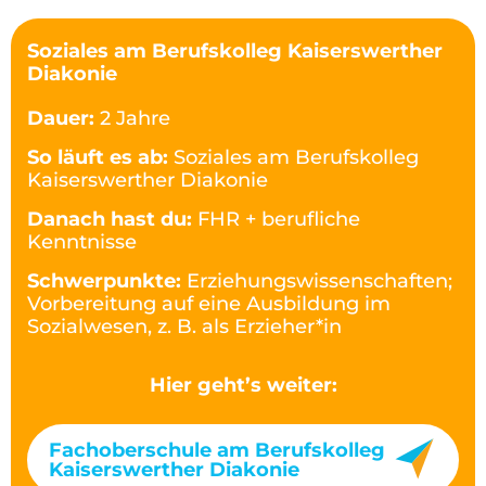
Soziales am Berufskolleg Kaiserswerther
Diakonie
Dauer:
2 Jahre
So läuft es ab:
Soziales am Berufskolleg
Kaiserswerther Diakonie
Danach hast du:
FHR + berufliche
Kenntnisse
Schwerpunkte:
Erziehungswissenschaften;
Vorbereitung auf eine Ausbildung im
Sozialwesen, z. B. als Erzieher*in
Hier geht’s weiter:
Fachoberschule am Berufskolleg
Kaiserswerther Diakonie