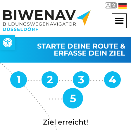
Open toolbar
STARTE DEINE ROUTE &
ERFASSE DEIN ZIEL
Ziel erreicht!