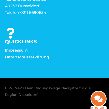
40237 Düsseldorf
Telefon 0211 6690834
QUICKLINKS
Impressum
Datenschutzerkärung
BIWENAV / Dein Bildungswege Navigator für die
Region Düsseldorf
KONTAKT