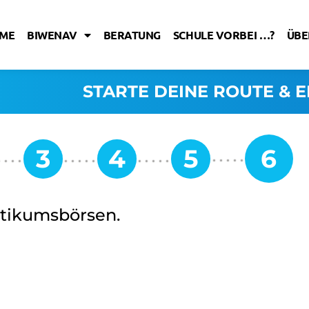
ME
BIWENAV
BERATUNG
SCHULE VORBEI …?
ÜBE
STARTE DEINE ROUTE & E
ktikumsbörsen.