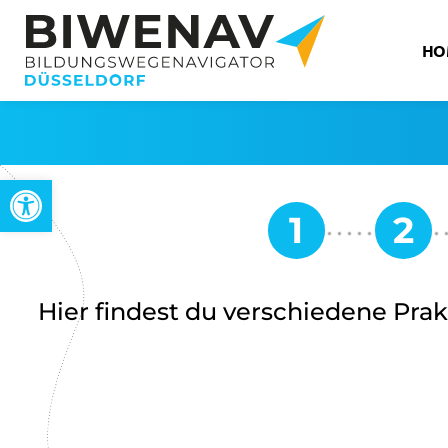
HO
Open toolbar
Hier findest du verschiedene Pra