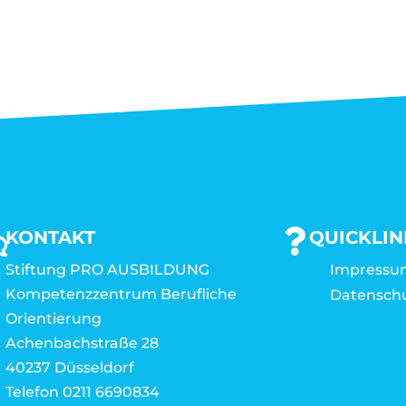
KONTAKT
QUICKLIN
Stiftung PRO AUSBILDUNG
Impressu
Kompetenzzentrum Berufliche
Datensch
Orientierung
Achenbachstraße 28
40237 Düsseldorf
Telefon 0211 6690834