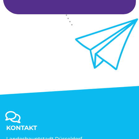
KONTAKT
Landeshauptstadt Düsseldorf