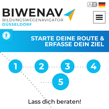
Open toolbar
STARTE DEINE ROUTE &
ERFASSE DEIN ZIEL
Lass dich beraten!