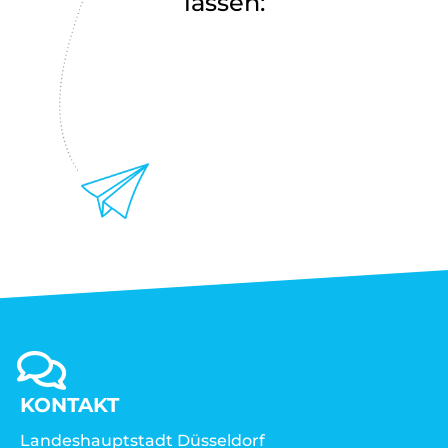
lassen:
KONTAKT
Landeshauptstadt Düsseldorf