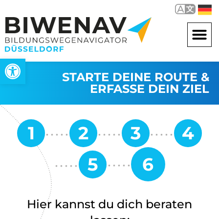
Open toolbar
STARTE DEINE ROUTE &
ERFASSE DEIN ZIEL
Hier kannst du dich beraten