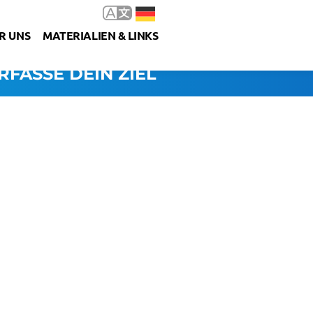
R UNS
MATERIALIEN & LINKS
RFASSE DEIN ZIEL