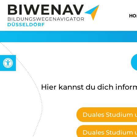
HO
Open toolbar
Hier kannst du dich infor
Duales Studium
Duales Studium 