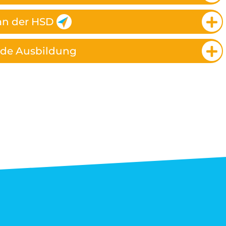
an der HSD
nde Ausbildung