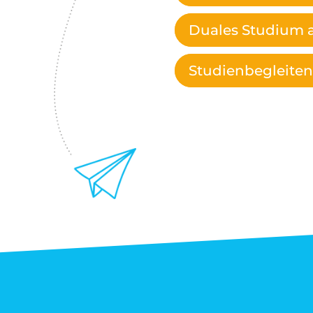
Duales Studium 
Studienbegleite