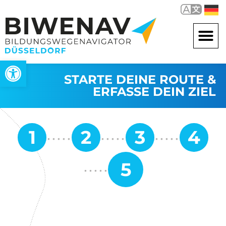
Open toolbar
STARTE DEINE ROUTE &
ERFASSE DEIN ZIEL