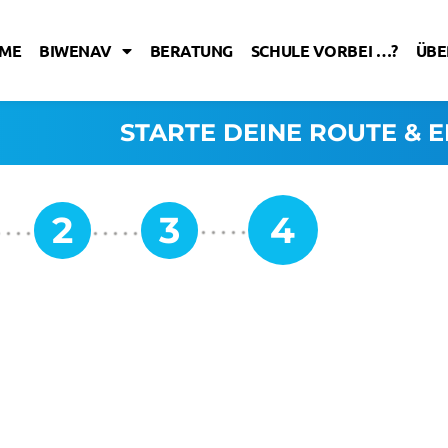
ME
BIWENAV
BERATUNG
SCHULE VORBEI …?
ÜBE
STARTE DEINE ROUTE & E