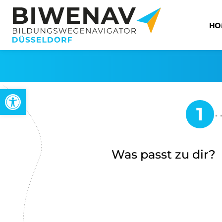
HO
Open toolbar
Was passt zu dir?