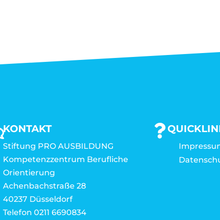
KONTAKT
QUICKLIN
Stiftung PRO AUSBILDUNG
Impressu
Kompetenzzentrum Berufliche
Datensch
Orientierung
Achenbachstraße 28
40237 Düsseldorf
Telefon 0211 6690834