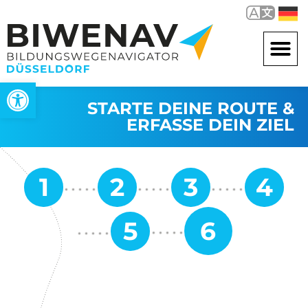
Open toolbar
STARTE DEINE ROUTE &
ERFASSE DEIN ZIEL