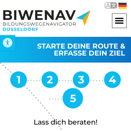
Open toolbar
STARTE DEINE ROUTE &
ERFASSE DEIN ZIEL
Lass dich beraten!