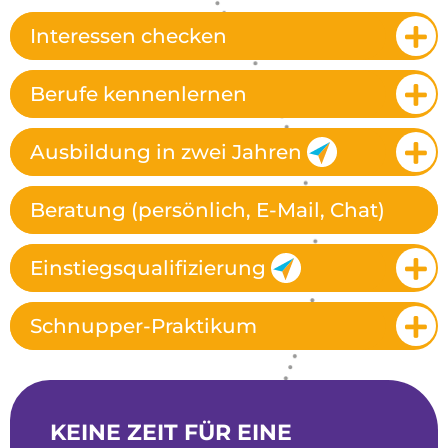
Interessen checken
Berufe kennenlernen
Ausbildung in zwei Jahren
Beratung (persönlich, E-Mail, Chat)
Einstiegsqualifizierung
Schnupper-Praktikum
KEINE ZEIT FÜR EINE