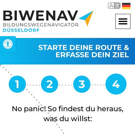
Open toolbar
STARTE DEINE ROUTE &
ERFASSE DEIN ZIEL
No panic! So findest du heraus,
was du willst: