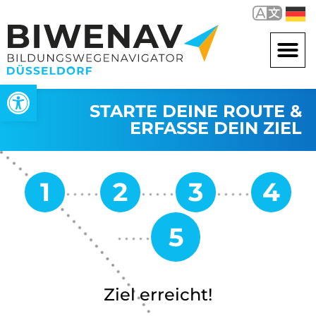
Open toolbar
STARTE DEINE ROUTE &
ERFASSE DEIN ZIEL
Ziel erreicht!