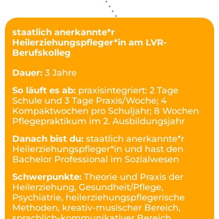
staatlich anerkannte*r
Heilerziehungspfleger*in am LVR-
Berufskolleg
Dauer:
3 Jahre
So läuft es ab:
praxisintegriert: 2 Tage
Schule und 3 Tage Praxis/Woche; 4
Kompaktwochen pro Schuljahr; 8 Wochen
Pflegepraktikum im 2. Ausbildungsjahr
Danach bist du:
staatlich anerkannte*r
Heilerziehungspfleger*in und hast den
Bachelor Professional im Sozialwesen
Schwerpunkte:
Theorie und Praxis der
Heilerziehung, Gesundheit/Pflege,
Psychiatrie, heilerziehungspflegerische
Methoden, kreativ-musischer Bereich,
sprachlich-kommunikativer Bereich,