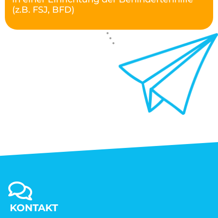
(z.B. FSJ, BFD)
KONTAKT