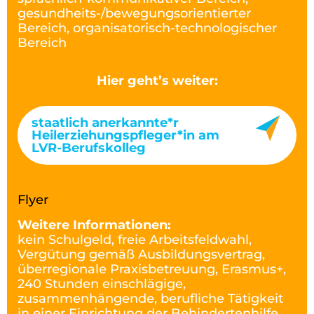
gesundheits-/bewegungsorientierter
Bereich, organisatorisch-technologischer
Bereich
Hier geht’s weiter:
staatlich anerkannte*r
Heilerziehungspfleger*in am
LVR-Berufskolleg
Flyer
Weitere Informationen:
kein Schulgeld, freie Arbeitsfeldwahl,
Vergütung gemäß Ausbildungsvertrag,
überregionale Praxisbetreuung, Erasmus+,
240 Stunden einschlägige,
zusammenhängende, berufliche Tätigkeit
in einer Einrichtung der Behindertenhilfe