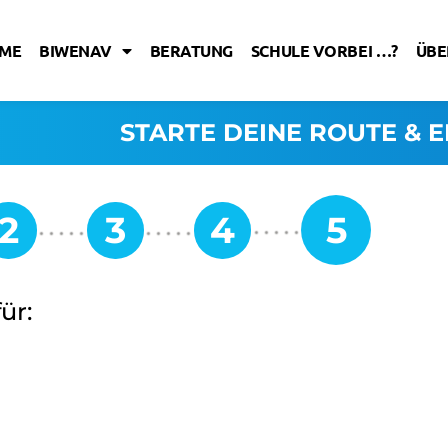
ME
BIWENAV
BERATUNG
SCHULE VORBEI …?
ÜBE
STARTE DEINE ROUTE & E
ür: