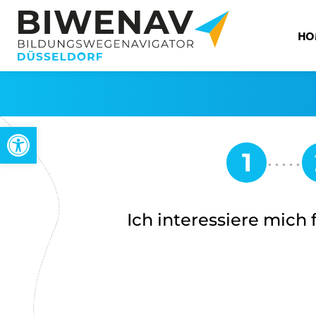
HO
Open toolbar
Ich interessiere mich f