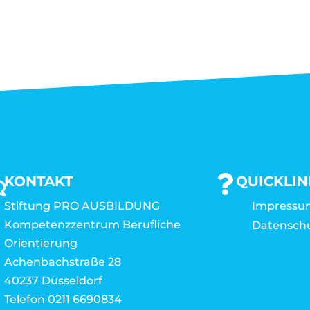
KONTAKT
QUICKLIN
Stiftung PRO AUSBILDUNG
Impressu
Kompetenzzentrum Berufliche
Datensch
Orientierung
Achenbachstraße 28
40237 Düsseldorf
Telefon 0211 6690834