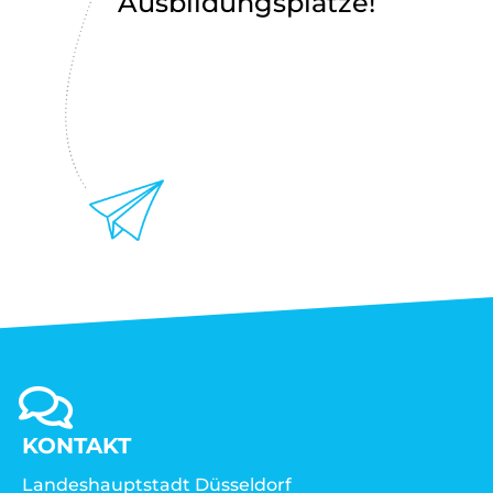
Ausbildungsplätze!
KONTAKT
Landeshauptstadt Düsseldorf