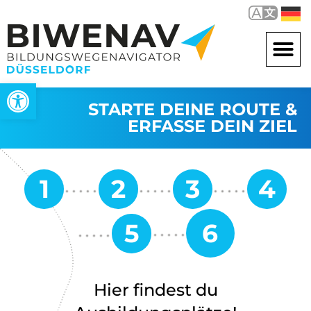
Open toolbar
STARTE DEINE ROUTE &
ERFASSE DEIN ZIEL
Hier findest du