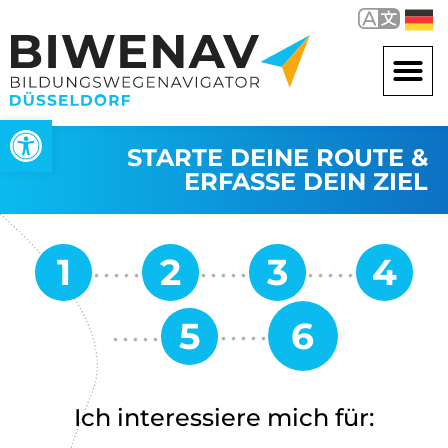
Open toolbar
STARTE DEINE ROUTE &
ERFASSE DEIN ZIEL
Ich interessiere mich für: