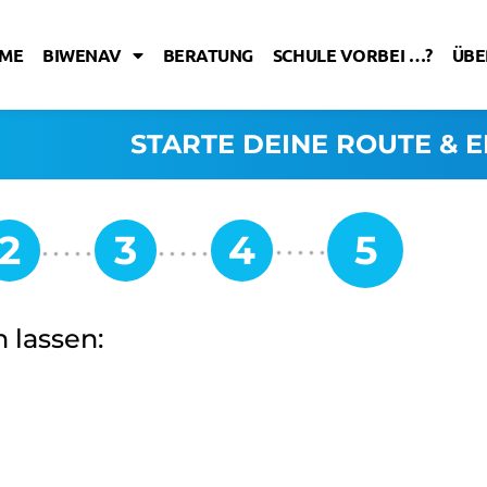
ME
BIWENAV
BERATUNG
SCHULE VORBEI …?
ÜBE
STARTE DEINE ROUTE & E
 lassen: