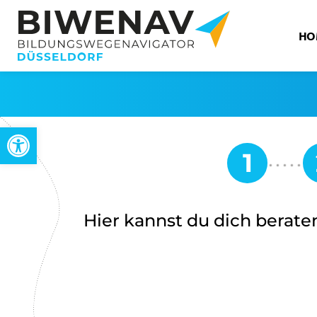
HO
Open toolbar
Hier kannst du dich beraten