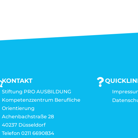
KONTAKT
QUICKLIN
Stiftung PRO AUSBILDUNG
Impressu
Kompetenzzentrum Berufliche
Datensch
Orientierung
Achenbachstraße 28
40237 Düsseldorf
Telefon 0211 6690834